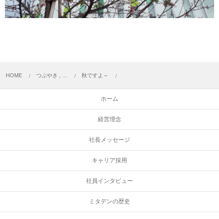
HOME
つぶやき , …
秋ですよ～
ホーム
経営理念
社長メッセージ
キャリア採用
社員インタビュー
ミタデンの歴史