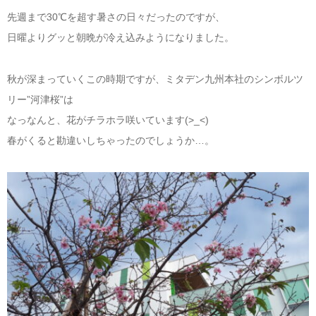
先週まで30℃を超す暑さの日々だったのですが、
日曜よりグッと朝晩が冷え込みようになりました。
秋が深まっていくこの時期ですが、ミタデン九州本社のシンボルツ
リー”河津桜”は
なっなんと、花がチラホラ咲いています(>_<)
春がくると勘違いしちゃったのでしょうか…。